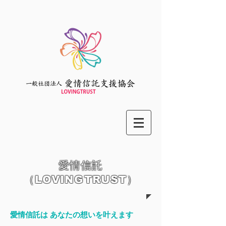
愛情信託
（LOVINGTRUST）
愛情信託は あなたの想いを叶えます