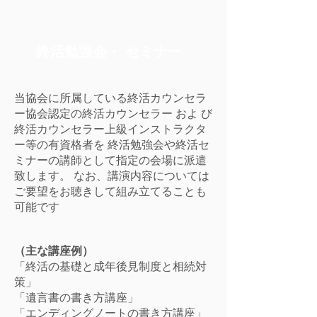
終活勉強会・ セミナー
当協会に所属している終活カウンセラ
ー協会認定の終活カウンセラー およ び
終活カウンセラー上級インストラクタ
ー等の有資格者を 終活勉強会や終活セ
ミナーの講師として指定の会場に派遣
致します。 なお、講演内容については
ご要望をお聴きして組み立てることも
可能です
（主な講座例）
「終活の基礎と成年後見制度と相続対
策」
「遺言書の書き方講座」
「エンディングノートの書き方講座」