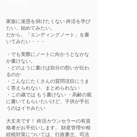
作成代行
家族に迷惑を掛けたくない 終活を学び
たい、始めてみたい。
だから、「エンディングノート」を書
いてみたい・・・
・でも実際にノートに向かうとなかな
か書けない。
・どのように書けば自分の想いが伝わ
るのか
・こんなにたくさんの質問項目にうま
く答えられない、まとめられない
・この歳では もう書けない ・高齢の親
に書いてもらいたいけど、子供が手伝
うのはイヤみたい
大丈夫です！ 終活カウンセラーの有資
格者がお手伝いします。 財産管理や相
続税対策については、行政書士、司法