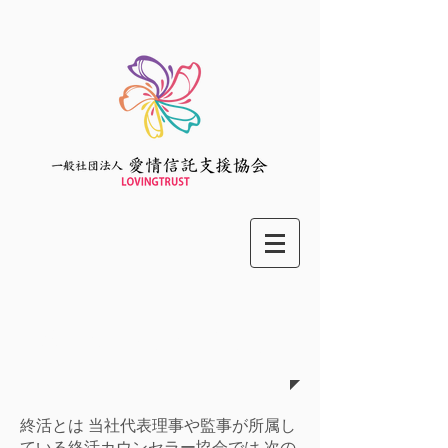
終活カウンセリング
終活とは 当社代表理事や監事が所属し
ている終活カウンセラー協会では 次の