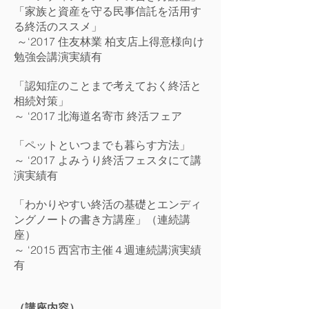
「家族と資産を守る民事信託を活用す
る終活のススメ」
～‘2017 住友林業 柏支店上得意様向け
勉強会講演実績有
「認知症のことまで考えておく終活と
相続対策」
～ ‘2017 北海道名寄市 終活フェア
「ペットといつまでも暮らす方法」
～ ‘2017 よみうり終活フェスタにて講
演実績有
「わかりやすい終活の基礎とエンディ
ングノートの書き方講座」（連続講
座）
～ ‘2015 西宮市主催４週連続講演実績
有
（講座内容）