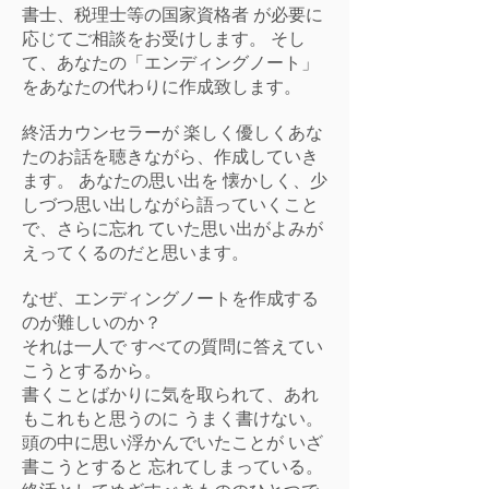
書士、税理士等の国家資格者 が必要に
応じてご相談をお受けします。 そし
て、あなたの「エンディングノート」
をあなたの代わりに作成致します。
終活カウンセラーが 楽しく優しくあな
たのお話を聴きながら、作成していき
ます。 あなたの思い出を 懐かしく、少
しづつ思い出しながら語っていくこと
で、さらに忘れ ていた思い出がよみが
えってくるのだと思います。
なぜ、エンディングノートを作成する
のが難しいのか？
それは一人で すべての質問に答えてい
こうとするから。
書くことばかりに気を取られて、あれ
もこれもと思うのに うまく書けない。
頭の中に思い浮かんでいたことが いざ
書こうとすると 忘れてしまっている。