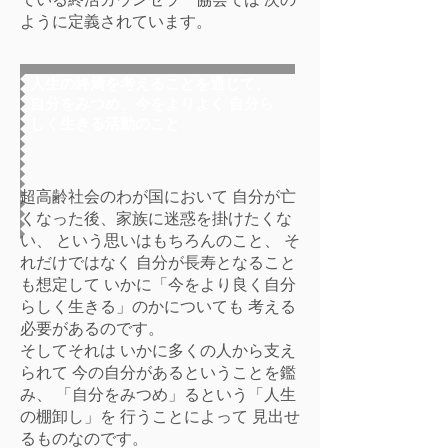
ように定義されています。
人生の終焉を考えることを通じて、
自分をみつめ、今をよりよく 自分ら
しく生きる活動のこと
超高齢社会のわが国において 自分が亡
くなった後、家族に迷惑を掛けたくな
い、 という思いはもちろんのこと、 そ
れだけではなく 自分が長寿となること
も想定して いかに「今をより良く自分
らしく生きる」のかについても 考える
必要があるのです。
そしてそれは いかに多くの人から支え
られて 今の自分があるということを鑑
み、 「自分をみつめ」るという「人生
の棚卸し」を 行うことによって 見出せ
るものなのです。