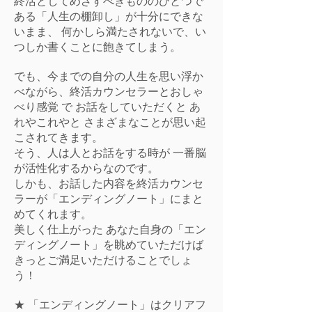
終活としてめざすべきもののひとつで
ある「人生の棚卸し」が十分にできな
いまま、 何かしら満たされないで、い
つしか書くことに飽きてしまう。
でも、今までの自分の人生を思い浮か
べながら、終活カウンセラーとおしゃ
べり感覚 で お話をしていただくと あ
れやこれやと さまざまなことが思い起
こされてきます。
そう、人は人とお話をする時が 一番脳
が活性化するからなのです。
しかも、お話した内容を終活カウンセ
ラーが「エンディングノート」にまと
めてくれます。
美しく仕上がった あなた自身の「エン
ディングノート」を眺めていただけば
きっとご満足いただけることでしょ
う！
★ 「エンディングノート」はクリアフ